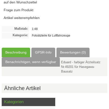
auf den Wunschzettel
Frage zum Produkt
Artikel weiterempfehlen
Maßstab:
1:48
Kategorie:
Fotoätzteile für Luftfahrzeuge
Beschreibung
GPSR-Info
Bewertungen (0)
Benachrichtigen, wenn verfügbar
Eduard - farbiger Ätzteilsatz
Nr.49201 für Hasegawa-
Bausatz
Ähnliche Artikel
Kategorien