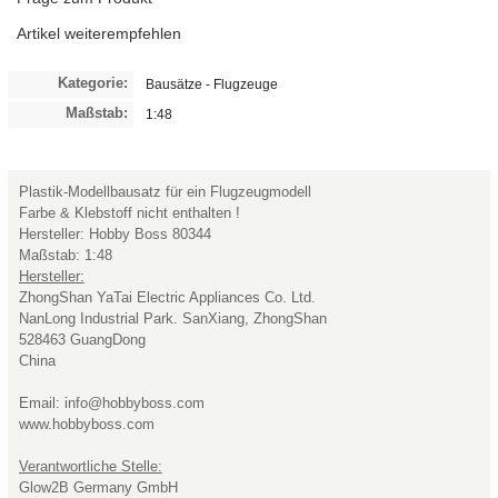
Artikel weiterempfehlen
Kategorie:
Bausätze - Flugzeuge
Maßstab:
1:48
Plastik-Modellbausatz für ein Flugzeugmodell
Farbe & Klebstoff nicht enthalten !
Hersteller: Hobby Boss 80344
Maßstab: 1:48
Hersteller:
ZhongShan YaTai Electric Appliances Co. Ltd.
NanLong Industrial Park. SanXiang, ZhongShan
528463 GuangDong
China
Email: info@hobbyboss.com
www.hobbyboss.com
Verantwortliche Stelle:
Glow2B Germany GmbH