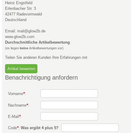
Heinz Engstfeld
Erlenbacher Str. 3
42477 Radevormwald
Deutschland
Email: mail@glow2b.de
www.glow2b.com
Durchschnittliche Artikelbewertung
:
(es liegen
keine
Artikelbewertungen vor)
Teilen Sie anderen Kunden Ihre Erfahrungen mit
Benachrichtigung anfordern
Vorname
*
:
Nachname
*
:
E-Mail
*
:
Code
*
:
Was ergibt 4 plus 5?