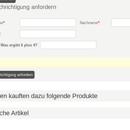
hrichtigung anfordern
me
*
:
Nachname
*
:
*
:
:
Was ergibt 6 plus 4?
en kauften dazu folgende Produkte
che Artikel