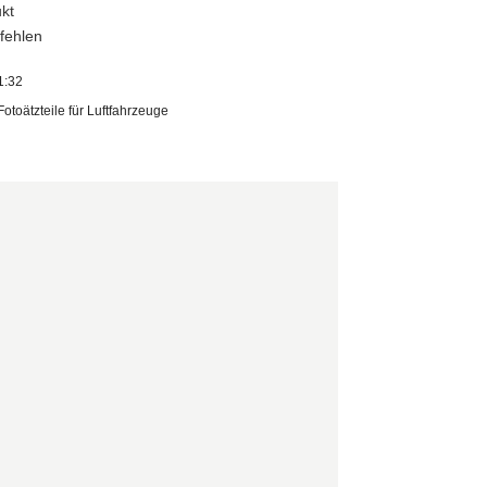
kt
pfehlen
1:32
Fotoätzteile für Luftfahrzeuge